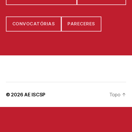
CONVOCATÓRIAS
PARECERES
© 2026
AE ISCSP
Topo
↑