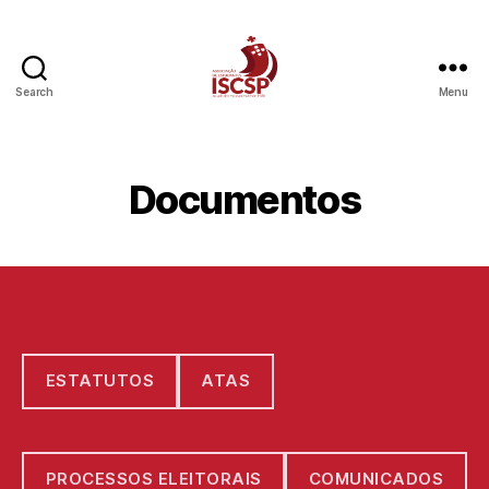
Search
Menu
AE
ISCSP
Documentos
ESTATUTOS
ATAS
PROCESSOS ELEITORAIS
COMUNICADOS